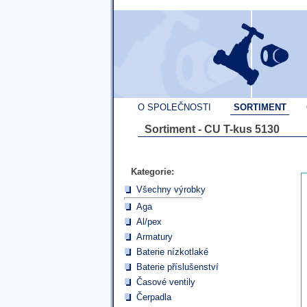
O SPOLEČNOSTI
SORTIMENT
Sortiment - CU T-kus 5130
Kategorie:
Všechny výrobky
Aga
Al/pex
Armatury
Baterie nízkotlaké
Baterie příslušenství
Časové ventily
Čerpadla