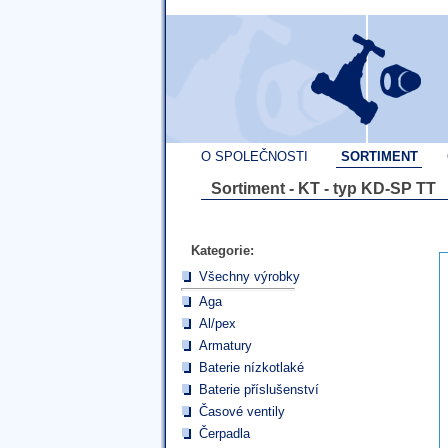
O SPOLEČNOSTI
SORTIMENT
Sortiment - KT - typ KD-SP TT
Kategorie:
Všechny výrobky
Aga
Al/pex
Armatury
Baterie nízkotlaké
Baterie příslušenství
Časové ventily
Čerpadla