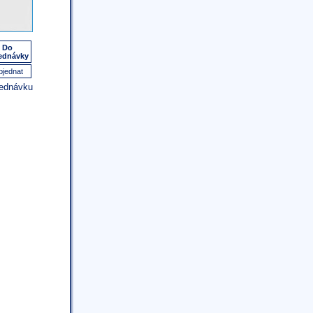
Do
ednávky
jednat
jednávku