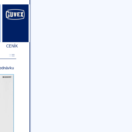
CENÍK
jednávku