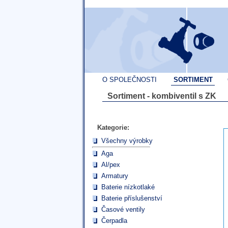
O SPOLEČNOSTI
SORTIMENT
Sortiment - kombiventil s ZK
Kategorie:
Všechny výrobky
Aga
Al/pex
Armatury
Baterie nízkotlaké
Baterie příslušenství
Časové ventily
Čerpadla