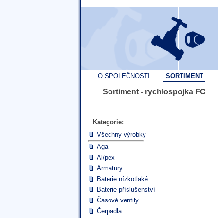
O SPOLEČNOSTI
SORTIMENT
Sortiment - rychlospojka FC
Kategorie:
Všechny výrobky
Aga
Al/pex
Armatury
Baterie nízkotlaké
Baterie příslušenství
Časové ventily
Čerpadla