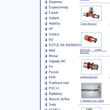
Duopress
Expanzomaty
Fanski
Geberit
Hadičky
T-kus lisovací
HT
Izolace
KG
KOTLE NA BIOMASU
přechod vnější -
Měď
lisovací
Mosaz
Odpady WC
Pe
Pozink
spojka lisovací
PPR
Pračkové had.
PVC-U
Radiátory
Revizní dvířka
T připojení top. těles
Sady
SCHELL