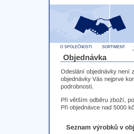
O SPOLEČNOSTI
SORTIMENT
Objednávka
Odeslání objednávky není 
objednávky Vás nejprve ko
podrobnosti.
Při větším odběru zboží, p
Při objednávce nad 5000 kč
Seznam výrobků v ob