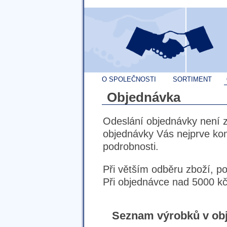
O SPOLEČNOSTI
SORTIMENT
Objednávka
Odeslání objednávky není 
objednávky Vás nejprve ko
podrobnosti.
Při větším odběru zboží, p
Při objednávce nad 5000 kč
Seznam výrobků v ob