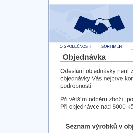
O SPOLEČNOSTI
SORTIMENT
Objednávka
Odeslání objednávky není 
objednávky Vás nejprve ko
podrobnosti.
Při větším odběru zboží, p
Při objednávce nad 5000 kč
Seznam výrobků v ob