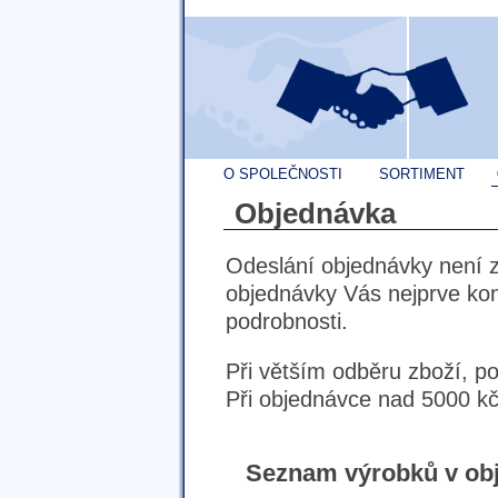
O SPOLEČNOSTI
SORTIMENT
Objednávka
Odeslání objednávky není 
objednávky Vás nejprve ko
podrobnosti.
Při větším odběru zboží, p
Při objednávce nad 5000 kč
Seznam výrobků v ob