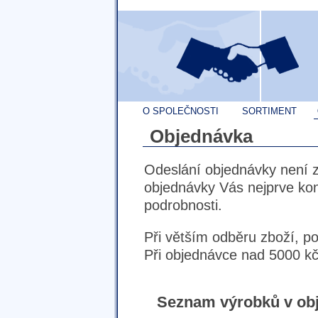
O SPOLEČNOSTI
SORTIMENT
Objednávka
Odeslání objednávky není 
objednávky Vás nejprve ko
podrobnosti.
Při větším odběru zboží, p
Při objednávce nad 5000 kč
Seznam výrobků v ob