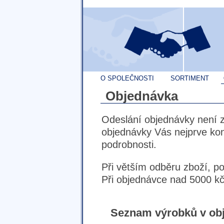
O SPOLEČNOSTI
SORTIMENT
Objednávka
Odeslání objednávky není 
objednávky Vás nejprve ko
podrobnosti.
Při větším odběru zboží, p
Při objednávce nad 5000 kč
Seznam výrobků v ob