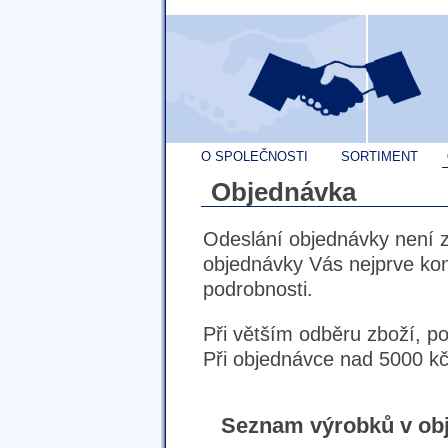
O SPOLEČNOSTI
SORTIMENT
Objednávka
Odeslání objednávky není 
objednávky Vás nejprve ko
podrobnosti.
Při větším odběru zboží, p
Při objednávce nad 5000 kč
Seznam výrobků v ob