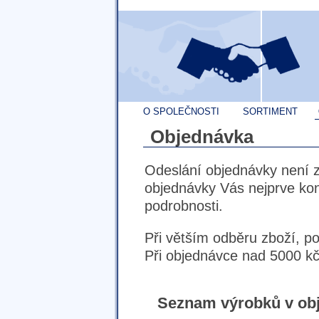
O SPOLEČNOSTI
SORTIMENT
Objednávka
Odeslání objednávky není 
objednávky Vás nejprve ko
podrobnosti.
Při větším odběru zboží, p
Při objednávce nad 5000 kč
Seznam výrobků v ob