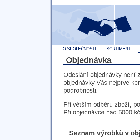
O SPOLEČNOSTI
SORTIMENT
Objednávka
Odeslání objednávky není 
objednávky Vás nejprve ko
podrobnosti.
Při větším odběru zboží, p
Při objednávce nad 5000 kč
Seznam výrobků v ob